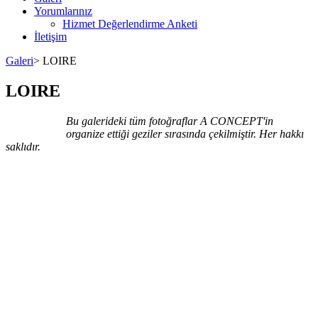
Yorumlarınız
Hizmet Değerlendirme Anketi
İletişim
Galeri
>
LOIRE
LOIRE
Bu galerideki tüm fotoğraflar A CONCEPT'in
organize ettiği geziler sırasında çekilmiştir. Her hakkı
saklıdır.