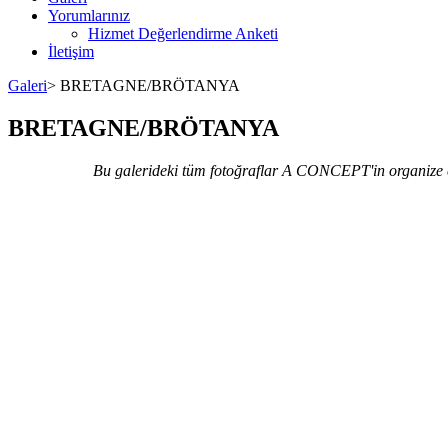
Yorumlarınız
Hizmet Değerlendirme Anketi
İletişim
Galeri
>
BRETAGNE/BRÖTANYA
BRETAGNE/BRÖTANYA
Bu galerideki tüm fotoğraflar A CONCEPT'in organize etti