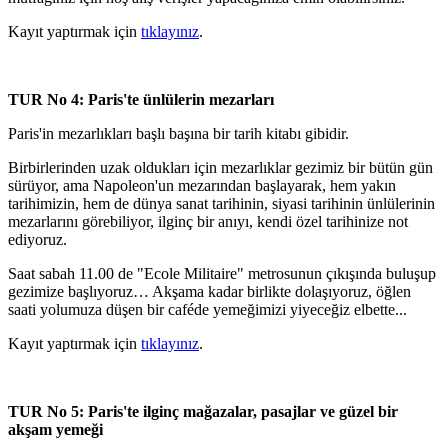
Kayıt yaptırmak için
tıklayınız
.
TUR No 4: Paris'te ünlülerin mezarları
Paris'in mezarlıkları başlı başına bir tarih kitabı gibidir.
Birbirlerinden uzak oldukları için mezarlıklar gezimiz bir bütün gün
sürüyor, ama Napoleon'un mezarından başlayarak, hem yakın
tarihimizin, hem de dünya sanat tarihinin, siyasi tarihinin ünlülerinin
mezarlarını görebiliyor, ilginç bir anıyı, kendi özel tarihinize not
ediyoruz.
Saat sabah 11.00 de "Ecole Militaire" metrosunun çıkışında buluşup
gezimize başlıyoruz… Akşama kadar birlikte dolaşıyoruz, öğlen
saati yolumuza düşen bir caféde yemeğimizi yiyeceğiz elbette...
Kayıt yaptırmak için
tıklayınız
.
TUR No 5: Paris'te ilginç mağazalar, pasajlar ve güzel bir
akşam yemeği