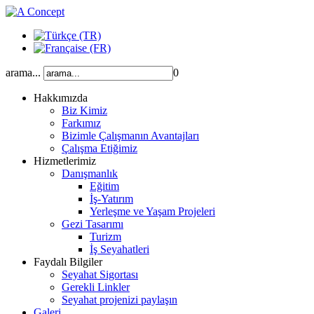
arama...
0
Hakkımızda
Biz Kimiz
Farkımız
Bizimle Çalışmanın Avantajları
Çalışma Etiğimiz
Hizmetlerimiz
Danışmanlık
Eğitim
İş-Yatırım
Yerleşme ve Yaşam Projeleri
Gezi Tasarımı
Turizm
İş Seyahatleri
Faydalı Bilgiler
Seyahat Sigortası
Gerekli Linkler
Seyahat projenizi paylaşın
Galeri