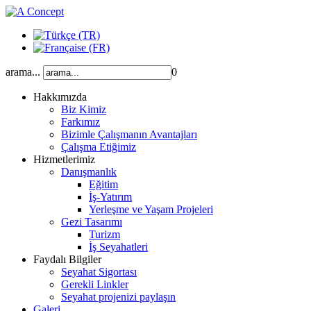
arama...
0
Hakkımızda
Biz Kimiz
Farkımız
Bizimle Çalışmanın Avantajları
Çalışma Etiğimiz
Hizmetlerimiz
Danışmanlık
Eğitim
İş-Yatırım
Yerleşme ve Yaşam Projeleri
Gezi Tasarımı
Turizm
İş Seyahatleri
Faydalı Bilgiler
Seyahat Sigortası
Gerekli Linkler
Seyahat projenizi paylaşın
Galeri