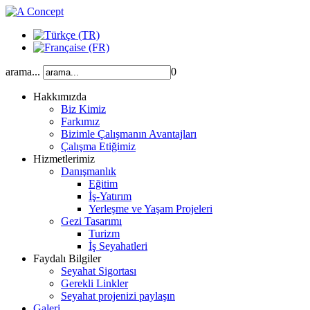
arama...
0
Hakkımızda
Biz Kimiz
Farkımız
Bizimle Çalışmanın Avantajları
Çalışma Etiğimiz
Hizmetlerimiz
Danışmanlık
Eğitim
İş-Yatırım
Yerleşme ve Yaşam Projeleri
Gezi Tasarımı
Turizm
İş Seyahatleri
Faydalı Bilgiler
Seyahat Sigortası
Gerekli Linkler
Seyahat projenizi paylaşın
Galeri