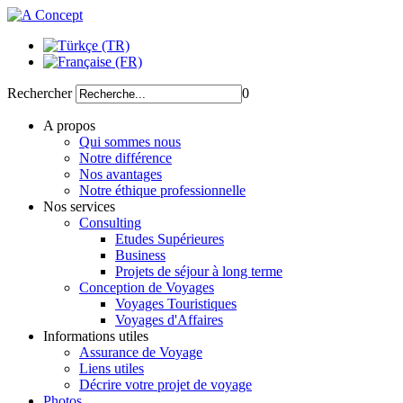
Rechercher
0
A propos
Qui sommes nous
Notre différence
Nos avantages
Notre éthique professionnelle
Nos services
Consulting
Etudes Supérieures
Business
Projets de séjour à long terme
Conception de Voyages
Voyages Touristiques
Voyages d'Affaires
Informations utiles
Assurance de Voyage
Liens utiles
Décrire votre projet de voyage
Photos