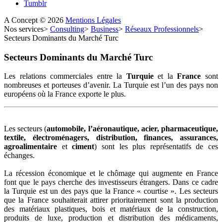
Tumblr
A Concept
©
2026
Mentions Légales
Nos services
>
Consulting
>
Business
>
Réseaux Professionnels
>
Secteurs Dominants du Marché Turc
Secteurs
Dominants
du
Marché
Turc
Les relations commerciales entre la
Turquie
et la
France
sont
nombreuses et porteuses d’avenir. La Turquie est l’un des pays non
européens où la France exporte le plus.
Les secteurs (
automobile, l’aéronautique, acier, pharmaceutique,
textile, électroménagers, distribution, finances, assurances,
agroalimentaire
et
ciment
) sont les plus représentatifs de ces
échanges.
La récession économique et le chômage qui augmente en France
font que le pays cherche des investisseurs étrangers. Dans ce cadre
la Turquie est un des pays que la France « courtise ». Les secteurs
que la France souhaiterait attirer prioritairement sont la production
des matériaux plastiques, bois et matériaux de la construction,
produits de luxe, production et distribution des médicaments,