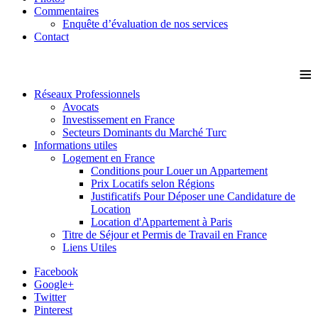
Commentaires
Enquête d’évaluation de nos services
Contact
≡
Réseaux Professionnels
Avocats
Investissement en France
Secteurs Dominants du Marché Turc
Informations utiles
Logement en France
Conditions pour Louer un Appartement
Prix Locatifs selon Régions
Justificatifs Pour Déposer une Candidature de
Location
Location d'Appartement à Paris
Titre de Séjour et Permis de Travail en France
Liens Utiles
Facebook
Google+
Twitter
Pinterest