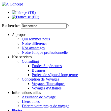
Rechercher
0
A propos
Qui sommes nous
Notre différence
Nos avantages
Notre éthique professionnelle
Nos services
Consulting
Etudes Supérieures
Business
Projets de séjour à long terme
Conception de Voyages
Voyages Touristiques
Voyages d'Affaires
Informations utiles
Assurance de Voyage
Liens utiles
Décrire votre projet de voyage
Photos