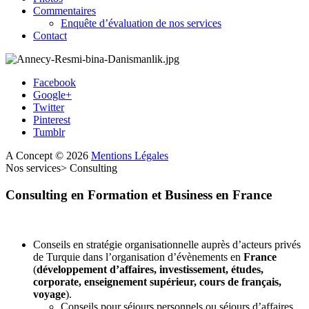
Commentaires
Enquête d’évaluation de nos services
Contact
Facebook
Google+
Twitter
Pinterest
Tumblr
A Concept
©
2026
Mentions Légales
Nos services
>
Consulting
Consulting
en
Formation
et
Business
en
France
Conseils en stratégie organisationnelle auprès d’acteurs privés
de Turquie dans l’organisation d’évènements en
France
(
développement d’affaires, investissement, études,
corporate, enseignement supérieur, cours de français,
voyage
).
Conseils pour séjours personnels ou séjours d’affaires